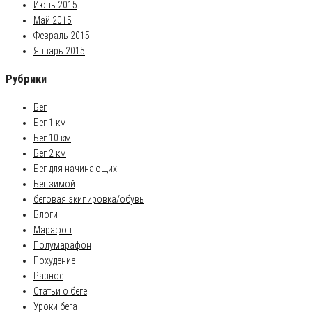
Июнь 2015
Май 2015
Февраль 2015
Январь 2015
Рубрики
Бег
Бег 1 км
Бег 10 км
Бег 2 км
Бег для начинающих
Бег зимой
беговая экипировка/обувь
Блоги
Марафон
Полумарафон
Похудение
Разное
Статьи о беге
Уроки бега