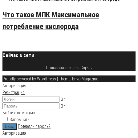
Что такое МПК Максимальное
потребление кислорода
20.08.2015
6
Сейчас в сети
Пользователи не найдены
Proudly powered by
WordPress
|
Theme:
Envo Magazine
Авторизация
Регистрация
*
*
Войти с помощью:
Запомнить
Потеряли пароль?
Авторизация