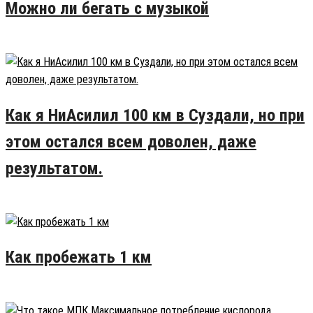
Можно ли бегать с музыкой
28.02.2016
26
Как я НиАсилил 100 км в Суздали, но при
этом остался всем доволен, даже
результатом.
27.07.2016
17
Как пробежать 1 км
24.07.2015
9