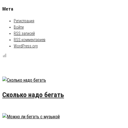
Мета
Регистрация
Войти
RSS
записей
RSS
комментариев
WordPress.org
Популярные записи
Сколько надо бегать
16.02.2015
50