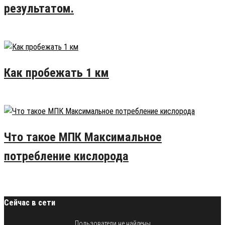
результатом.
27.07.2016
17
Как пробежать 1 км
24.07.2015
9
Что такое МПК Максимальное
потребление кислорода
20.08.2015
6
Сейчас в сети
Пользователи не найдены