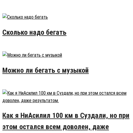
Популярные записи
Сколько надо бегать
16.02.2015
50
Можно ли бегать с музыкой
28.02.2016
26
Как я НиАсилил 100 км в Суздали, но при
этом остался всем доволен, даже