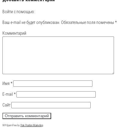
Войти с помощью:
Ваш e-mail не будет опубликован.
Обязательные поля помечены
*
Комментарий
Имя
*
E-mail
*
Сайт
WP-SpamFree by
Pole Position Marketing