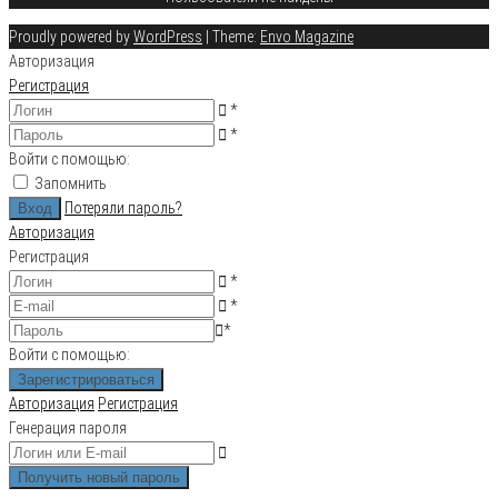
Proudly powered by
WordPress
|
Theme:
Envo Magazine
Авторизация
Регистрация
*
*
Войти с помощью:
Запомнить
Потеряли пароль?
Авторизация
Регистрация
*
*
*
Войти с помощью:
Авторизация
Регистрация
Генерация пароля