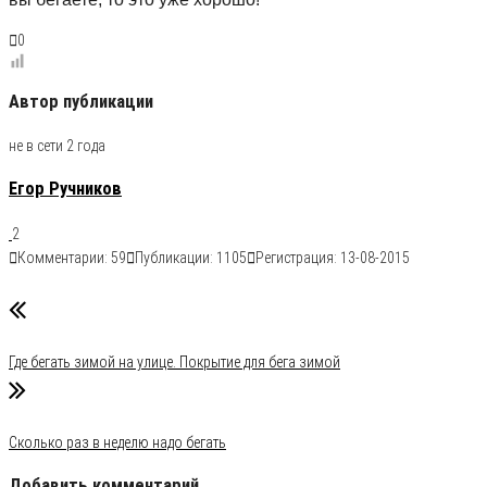
0
Автор публикации
не в сети 2 года
Егор Ручников
2
Комментарии: 59
Публикации: 1105
Регистрация: 13-08-2015
Рубрика
Бег для начинающих
Статьи о беге
Где бегать зимой на улице. Покрытие для бега зимой
Сколько раз в неделю надо бегать
Добавить комментарий