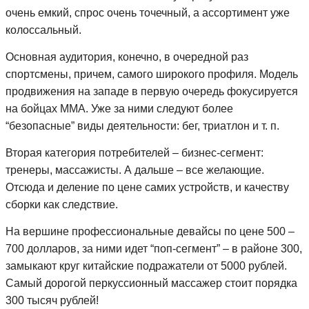
очень емкий, спрос очень точечный, а ассортимент уже
колоссальный.
Основная аудитория, конечно, в очередной раз
спортсмены, причем, самого широкого профиля. Модель
продвижения на западе в первую очередь фокусируется
на бойцах ММА. Уже за ними следуют более
“безопасные” виды деятельности: бег, триатлон и т. п.
Вторая категория потребителей – бизнес-сегмент:
тренеры, массажисты. А дальше – все желающие.
Отсюда и деление по цене самих устройств, и качеству
сборки как следствие.
На вершине профессиональные девайсы по цене 500 –
700 долларов, за ними идет “поп-сегмент” – в районе 300,
замыкают круг китайские подражатели от 5000 рублей.
Самый дорогой перкуссионный массажер стоит порядка
300 тысяч рублей!