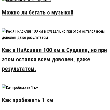
Можно ли бегать с музыкой
28.02.2016
26
Как я НиАсилил 100 км в Суздали, но при
этом остался всем доволен, даже
результатом.
27.07.2016
17
Как пробежать 1 км