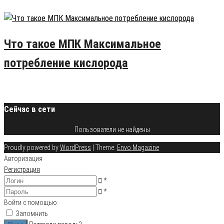
24.07.2015
9
Что такое МПК Максимальное
потребление кислорода
20.08.2015
6
Сейчас в сети
Пользователи не найдены
Proudly powered by
WordPress
|
Theme:
Envo Magazine
Авторизация
Регистрация
*
*
Войти с помощью:
Запомнить