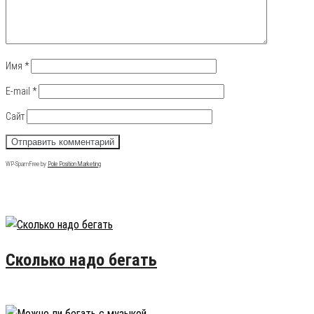
Имя
*
E-mail
*
Сайт
WP-SpamFree by
Pole Position Marketing
Популярные записи
Сколько надо бегать
16.02.2015
50