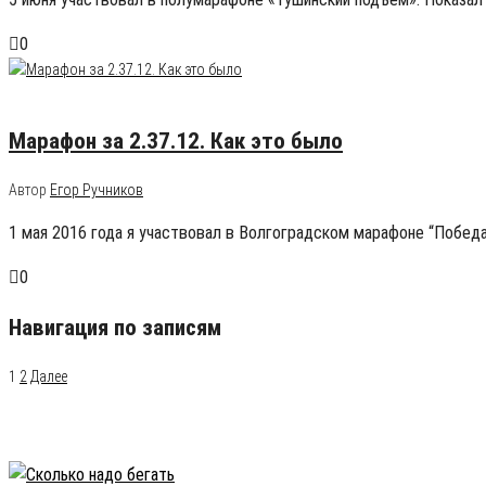
0
02.05.2016
4
Марафон за 2.37.12. Как это было
Автор
Егор Ручников
1 мая 2016 года я участвовал в Волгоградском марафоне “Победа”
0
Навигация по записям
1
2
Далее
Популярные записи