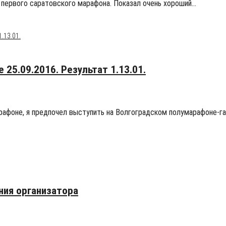
ах первого саратовского марафона. Показал очень хороший…
25.09.2016. Результат 1.13.01.
фоне, я предпочел выступить на Волгоградском полумарафоне-ган
ния организатора