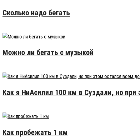
Сколько надо бегать
16.02.2015
50
Можно ли бегать с музыкой
28.02.2016
26
Как я НиАсилил 100 км в Суздали, но при
27.07.2016
17
Как пробежать 1 км