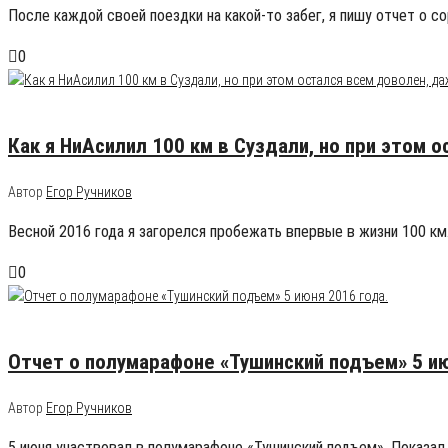
После каждой своей поездки на какой-то забег, я пишу отчет о с
0
27.07.2016
17
Как я НиАсилил 100 км в Суздали, но при этом 
Автор
Егор Ручников
Весной 2016 года я загорелся пробежать впервые в жизни 100 км
0
06.06.2016
3
Отчет о полумарафоне «Тушинский подъем» 5 ию
Автор
Егор Ручников
5 июня участвовал в полумарафоне «Тушинский подъем». Показал 