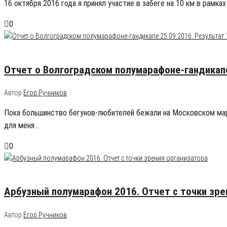
16 октября 2016 года я принял участие в забеге на 10 км в рамк
0
28.09.2016
0
Отчет о Волгоградском полумарафоне-гандикапе 
Автор
Егор Ручников
Пока большинство бегунов-любителей бежали на Московском мара
для меня…
0
23.08.2016
1
Арбузный полумарафон 2016. Отчет с точки зре
Автор
Егор Ручников