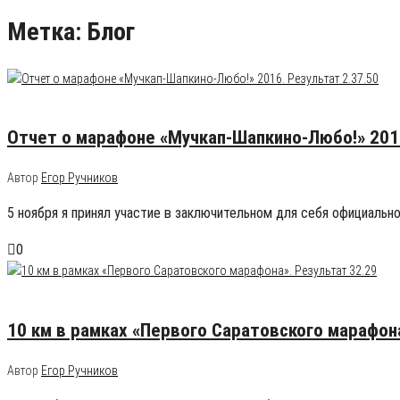
Метка: Блог
07.11.2016
5
Отчет о марафоне «Мучкап-Шапкино-Любо!» 2016
Автор
Егор Ручников
5 ноября я принял участие в заключительном для себя официальн
0
21.10.2016
0
10 км в рамках «Первого Саратовского марафона
Автор
Егор Ручников