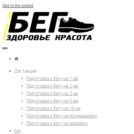
Skip to the content
Бег, здоровье, красота
Дистанции
Подготовка к бегу на 1 км
Подготовка к бегу на 2 км
Подготовка к бегу на 3 км
Подготовка к бегу на 5 км
Подготовка к бегу на 10 км
Подготовка к бегу на полумарафон
Подготовка к бегу на марафон
Бег