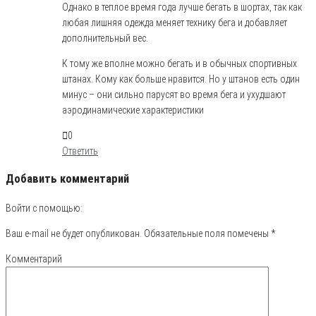
Однако в теплое время года лучше бегать в шортах, так как
любая лишняя одежда меняет технику бега и добавляет
дополнительный вес.
К тому же вполне можно бегать и в обычных спортивных
штанах. Кому как больше нравится. Но у штанов есть один
минус – они сильно парусят во время бега и ухудшают
аэродинамические характеристики
0
Ответить
Добавить комментарий
Войти с помощью:
Ваш e-mail не будет опубликован.
Обязательные поля помечены
*
Комментарий