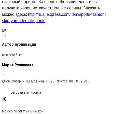
отличный вариант. За очень небольшие деньги вы
получите хорошие, качественные лосины. Заказать
можно здесь:
http://ru.aliexpress.com/item/sports-fashion-
skin-yards-female-pants
0
Автор публикации
не в сети 6 лет
Мария Ручникова
4
Комментарии: 0
Публикации: 19
Регистрация: 18-09-2015
Рубрика
Бег
беговая экипировка/обувь
Метки
Беговая экипировка
Можно ли бегать с музыкой