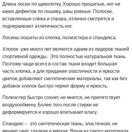
Длина лосин по щиколотку. Хорошо прошитые, нет ни
каких дефектов по пошиву, швы ровные. Полоски,
вставленные слева и справа, отлично смотрятся и
подчеркивают атлетичность ног.
Лосины пошиты из хлопка, полиэстера и спандекса.
Хлопок уже много лет является одним из лидеров тканей
спортивной одежды. Это полностью натуральная ткань.
Поэтому чаще всего в состав ткани входит большая
часть хлопка, а для придания эластичности и яркости
цветов добавляют синтетические материалы, так как без
добавок хлопок быстро теряет форму и яркость.
Полиэстер быстро сохнет, не мнется, не препятствует
воздухообмену. Более того после стирки не
деформируется и хорошо впитывает влагу.
Спандекс – это синтетическая ткань, эластичная, не
меняет цвет, гладкая и мягкая. Вещи из такого материала