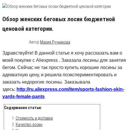
Обзор женских беговых лосин бюджетной
ценовой категории.
29.02.2016
2
Автор
Мария Ручникова
Здравствуйте! В данной статье я хочу рассказать вам о
моей покупке с Aliexpress . Заказала лосины для занятия
бегом. Сейчас не так просто купить хорошие лосины за
адекватную цену, и решила поэкспериментировать и
заказать недорогие лосины. Заказывала
здесь:
http://ru.aliexpress.com/item/sports-fashion-skin-
yards-female-pants
Содержание статьи:
Стоимость и доставка
Качество лосин