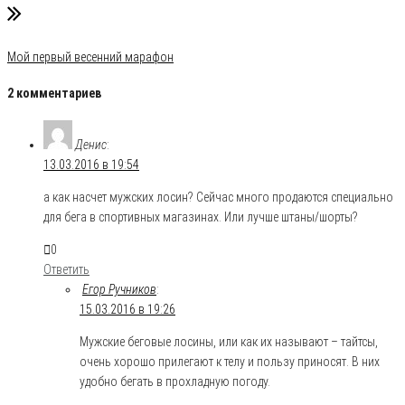
Мой первый весенний марафон
2 комментариев
Денис
:
13.03.2016 в 19:54
а как насчет мужских лосин? Сейчас много продаются специально
для бега в спортивных магазинах. Или лучше штаны/шорты?
0
Ответить
Егор Ручников
:
15.03.2016 в 19:26
Мужские беговые лосины, или как их называют – тайтсы,
очень хорошо прилегают к телу и пользу приносят. В них
удобно бегать в прохладную погоду.