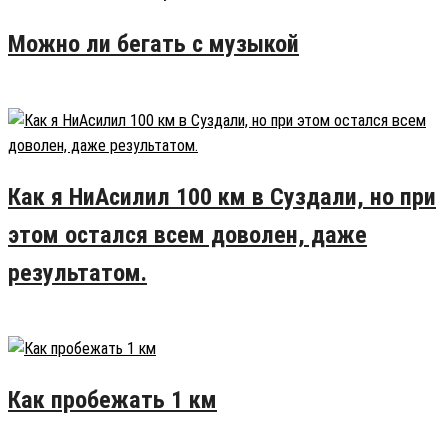
Можно ли бегать с музыкой
28.02.2016
26
Как я НиАсилил 100 км в Суздали, но при
этом остался всем доволен, даже
результатом.
27.07.2016
17
Как пробежать 1 км