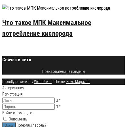
24.07.2015
9
Что такое МПК Максимальное
потребление кислорода
20.08.2015
6
Сейчас в сети
Пользователи не найдены
Proudly powered by
WordPress
|
Theme:
Envo Magazine
Авторизация
Регистрация
*
*
Войти с помощью:
Запомнить
Потеряли пароль?