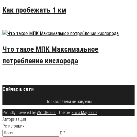
Как пробежать 1 км
24.07.2015
9
Что такое МПК Максимальное
потребление кислорода
20.08.2015
6
Сейчас в сети
Пользователи не найдены
Proudly powered by
WordPress
|
Theme:
Envo Magazine
Авторизация
Регистрация
*