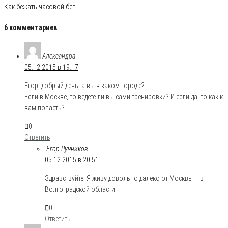
Как бежать часовой бег
6 комментариев
Александра
:
05.12.2015 в 19:17
Егор, добрый день, а вы в каком городе?
Если в Москве, то ведете ли вы сами тренировки? И если да, то как к
вам попасть?
0
Ответить
Егор Ручников
:
05.12.2015 в 20:51
Здравствуйте. Я живу довольно далеко от Москвы – в
Волгоградской области.
0
Ответить