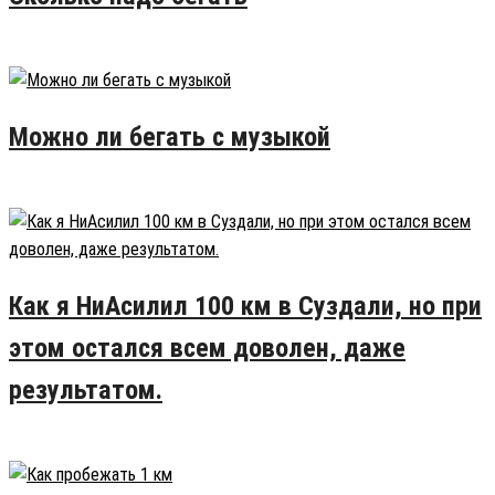
16.02.2015
50
Можно ли бегать с музыкой
28.02.2016
26
Как я НиАсилил 100 км в Суздали, но при
этом остался всем доволен, даже
результатом.
27.07.2016
17