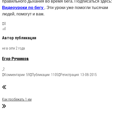
правильного дыхания во время бега. Подписаться здесь:
Видеоуроки по бегу
. Эти уроки уже помогли тысячам
людей, помогут и вам.
0
Автор публикации
не в сети 2 года
Егор Ручников
2
Комментарии: 59
Публикации: 1105
Регистрация: 13-08-2015
Рубрика
Бег
Статьи о беге
Как пробежать 1 км