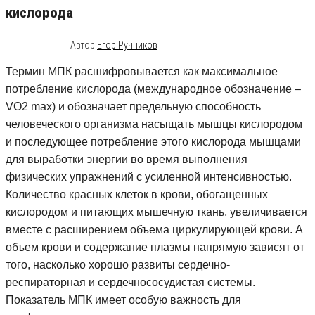
кислорода
20.08.2015
6
Автор
Егор Ручников
Термин МПК расшифровывается как максимальное
потребление кислорода (международное обозначение –
VO2 max) и обозначает предельную способность
человеческого организма насыщать мышцы кислородом
и последующее потребление этого кислорода мышцами
для выработки энергии во время выполнения
физических упражнений с усиленной интенсивностью.
Количество красных клеток в крови, обогащенных
кислородом и питающих мышечную ткань, увеличивается
вместе с расширением объема циркулирующей крови. А
объем крови и содержание плазмы напрямую зависят от
того, насколько хорошо развиты сердечно-
респираторная и сердечнососудистая системы.
Показатель МПК имеет особую важность для