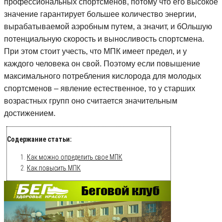
профессиональных спортсменов, потому что его высокое
значение гарантирует большее количество энергии,
вырабатываемой аэробным путем, а значит, и бОльшую
потенциальную скорость и выносливость спортсмена.
При этом стоит учесть, что МПК имеет предел, и у
каждого человека он свой. Поэтому если повышение
максимального потребления кислорода для молодых
спортсменов – явление естественное, то у старших
возрастных групп оно считается значительным
достижением.
Содержание статьи:
Как можно определить свое МПК
Как повысить МПК