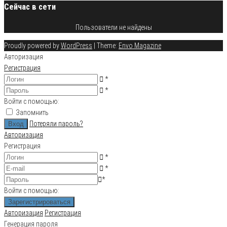
Сейчас в сети
Пользователи не найдены
Proudly powered by
WordPress
|
Theme:
Envo Magazine
Авторизация
Регистрация
*
*
Войти с помощью:
Запомнить
Потеряли пароль?
Авторизация
Регистрация
*
*
*
Войти с помощью:
Авторизация
Регистрация
Генерация пароля