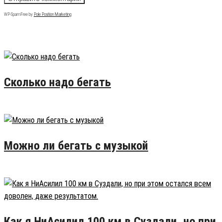
WP-SpamFree by
Pole Position Marketing
Популярные записи
Сколько надо бегать
16.02.2015
50
Можно ли бегать с музыкой
28.02.2016
26
Как я НиАсилил 100 км в Суздали, но при