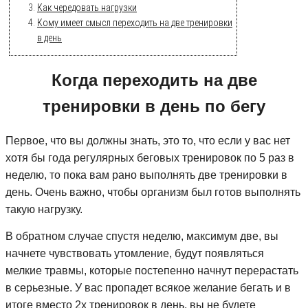
Как чередовать нагрузки
Кому имеет смысл переходить на две тренировки
в день
Когда переходить на две
тренировки в день по бегу
Первое, что вы должны знать, это то, что если у вас нет
хотя бы года регулярных беговых тренировок по 5 раз в
неделю, то пока вам рано выполнять две тренировки в
день. Очень важно, чтобы организм был готов выполнять
такую нагрузку.
В обратном случае спустя неделю, максимум две, вы
начнете чувствовать утомление, будут появляться
мелкие травмы, которые постепенно начнут перерастать
в серьезные. У вас пропадет всякое желание бегать и в
итоге вместо 2х тренировок в день, вы не будете