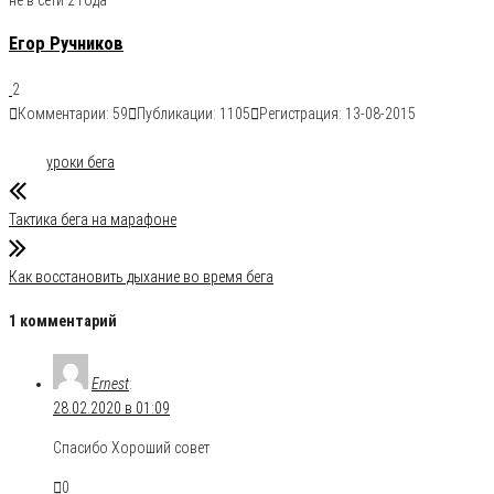
Егор Ручников
2
Комментарии: 59
Публикации: 1105
Регистрация: 13-08-2015
Рубрика
Бег
Уроки бега
Метки
уроки бега
Тактика бега на марафоне
Как восстановить дыхание во время бега
1 комментарий
Ernest
:
28.02.2020 в 01:09
Спасибо Хороший совет
0