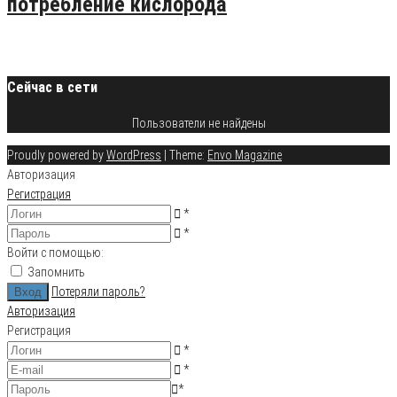
потребление кислорода
20.08.2015
6
Сейчас в сети
Пользователи не найдены
Proudly powered by
WordPress
|
Theme:
Envo Magazine
Авторизация
Регистрация
*
*
Войти с помощью:
Запомнить
Потеряли пароль?
Авторизация
Регистрация
*
*
*