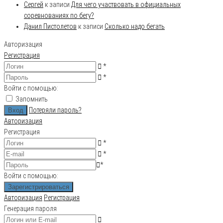
Сергей
к записи
Для чего участвовать в официальных
соревнованиях по бегу?
Данил Пистолетов
к записи
Сколько надо бегать
Авторизация
Регистрация
*
*
Войти с помощью:
Запомнить
Потеряли пароль?
Авторизация
Регистрация
*
*
*
Войти с помощью:
Авторизация
Регистрация
Генерация пароля