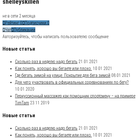
shelleyskillen
не в сети 2 месяца
Рейтинг
0
Подписчики
0
Чат
Публикации
Авторизуйтесь, чтобы написать пользователю сообщение
Новые статьи
Сколько раз в неделю надо бегать
21.01.2021
Как понять, хорошо вы бегаете или плохо.
10.01.2021
Где бегать зимой на улице. Покрытие для бега зимой
08.01.2021
Для чего участвовать в официальных соревнованиях по бегу?
10.01.2020
Перкуссионный массажер как помощник спортсмену – на примере
TimTam
23.11.2019
Новые статьи
Сколько раз в неделю надо бегать
21.01.2021
Как понять, хорошо вы бегаете или плохо.
10.01.2021