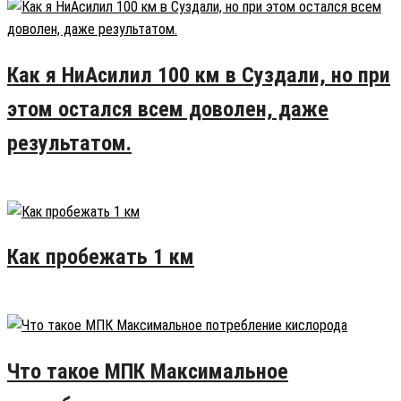
Как я НиАсилил 100 км в Суздали, но при
этом остался всем доволен, даже
результатом.
27.07.2016
17
Как пробежать 1 км
24.07.2015
9
Что такое МПК Максимальное